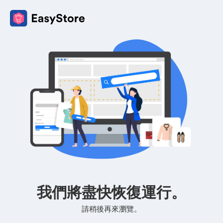
我們將盡快恢復運行。
請稍後再來瀏覽。