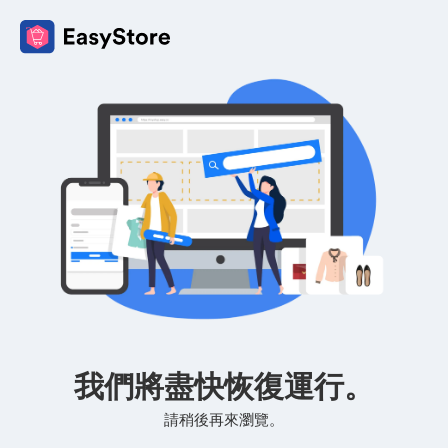
我們將盡快恢復運行。
請稍後再來瀏覽。