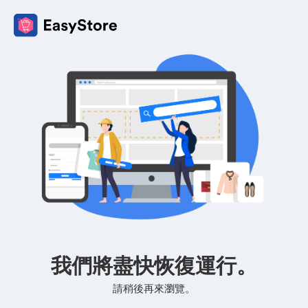
我們將盡快恢復運行。
請稍後再來瀏覽。