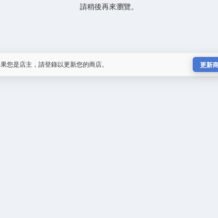
請稍後再來瀏覽。
如果您是店主，請登錄以更新您的商店。
更新