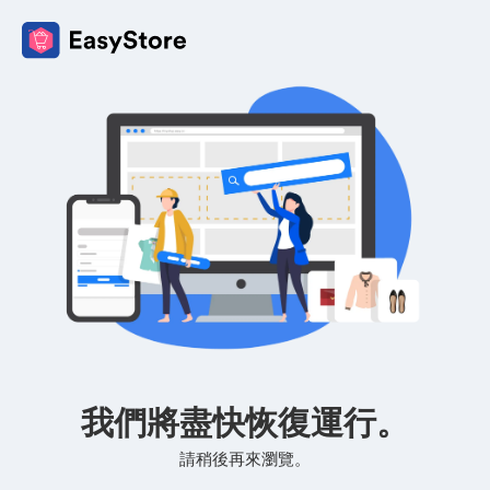
我們將盡快恢復運行。
請稍後再來瀏覽。