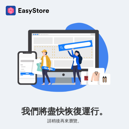
我們將盡快恢復運行。
請稍後再來瀏覽。